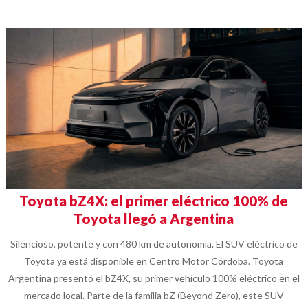
Toyota bZ4X: el primer eléctrico 100% de
Toyota llegó a Argentina
Silencioso, potente y con 480 km de autonomía. El SUV eléctrico de
Toyota ya está disponible en Centro Motor Córdoba. Toyota
Argentina presentó el bZ4X, su primer vehículo 100% eléctrico en el
mercado local. Parte de la familia bZ (Beyond Zero), este SUV