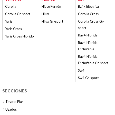
Corolla
Hiace Furgón
Bz4x Eléctrica
Corolla Gr-sport
Hilux
Corolla Cross
Yaris
Hilux Gr-sport
Corolla Cross Gr-
sport
Yaris Cross
Rav4 Híbrida
Yaris Cross Híbrido
Rav4 Híbrida
Enchufable
Rav4 Híbrida
Enchufable Gr-sport
Sw4
Sw4 Gr-sport
SECCIONES
Toyota Plan
Usados